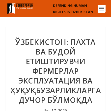
DEFENDING HUMAN
RIGHTS IN UZBEKISTAN
ЎЗБЕКИСТОН: ПАХТА
ВА БУҒДОЙ
ЕТИШТИРУВЧИ
ФЕРМЕРЛАР
ЭКСПЛУАТАЦИЯ ВА
ҲУҚУҚБУЗАРЛИКЛАРГА
ДУЧОР БЎЛМОҚДА
Fev 17, 2026