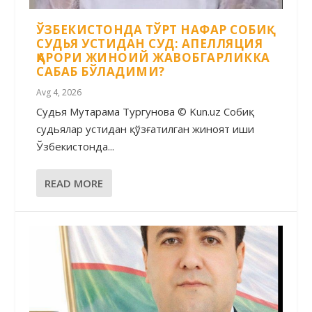
ЎЗБЕКИСТОНДА ТЎРТ НАФАР СОБИҚ
СУДЬЯ УСТИДАН СУД: АПЕЛЛЯЦИЯ
ҚАРОРИ ЖИНОИЙ ЖАВОБГАРЛИККА
САБАБ БЎЛАДИМИ?
Avg 4, 2026
Судья Муҳтарама Тургунова © Kun.uz Собиқ
судьялар устидан қўзғатилган жиноят иши
Ўзбекистонда...
READ MORE