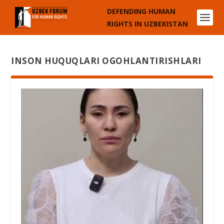
DEFENDING HUMAN
RIGHTS IN UZBEKISTAN
INSON HUQUQLARI OGOHLANTIRISHLARI