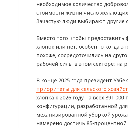
необходимое количество добровол
стоимости жизни число желающих 
Зачастую люди выбирают другие с
Вместо того чтобы предоставить
хлопок или нет, особенно когда э
похоже, сосредоточились на дру
рабочей силы в этом секторе: на
В конце 2025 года президент Узб
приоритеты для сельского хозяйст
хлопка к 2026 году на всех 891 00
конфигурации, разработанной для
механизированной уборкой урожая
намерено достичь 85-процентной 