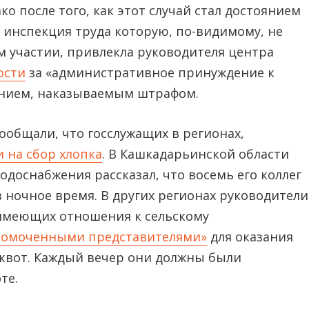
о после того, как этот случай стал достоянием
 инспекция труда которую, по-видимому, не
м участии, привлекла руководителя центра
ости
за «административное принуждение к
ением, наказываемым штрафом.
сообщали, что госслужащих в регионах,
 на сбор хлопка
. В Кашкадарьинской области
доснабжения рассказал, что восемь его коллег
 ночное время. В других регионах руководители
 имеющих отношения к сельскому
номоченными представителями»
для оказания
вот. Каждый вечер они должны были
те.