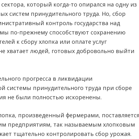
сектора, который когда-то опирался на одну из
ых систем принудительного труда. Но, сбор
министративный контроль государства над
мы по-прежнему способствуют сохранению
лей к сбору хлопка или оплате услуг
е хватает людей, готовых добровольно выйти
ельного прогресса в ликвидации
ой системы принудительного труда при сборе
ия не были полностью искоренены.
хлопка, произведенный фермерами, поставляетс
м предприятиям, так называемым хлопковым
жает тщательно контролировать сбор урожая.