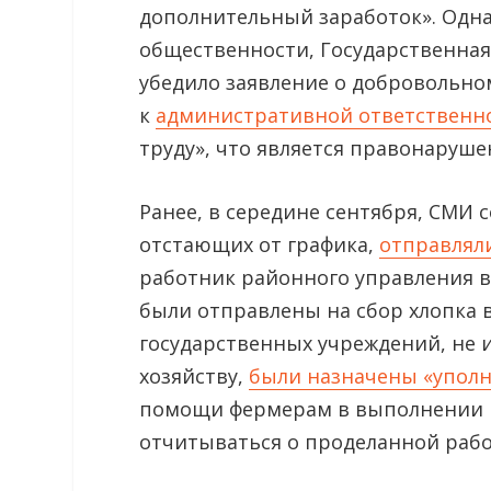
дополнительный заработок». Однак
общественности, Государственная
убедило заявление о добровольно
к
административной ответственн
труду», что является правонаруш
Ранее, в середине сентября, СМИ 
отстающих от графика,
отправляли
работник районного управления во
были отправлены на сбор хлопка в
государственных учреждений, не
хозяйству,
были назначены «упол
помощи фермерам в выполнении к
отчитываться о проделанной рабо