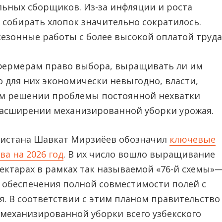
ьных сборщиков. Из-за инфляции и роста
собирать хлопок значительно сократилось.
езонные работы с более высокой оплатой труда
 фермерам право выбора, выращивать ли им
то для них экономически невыгодно, власти,
гом решении проблемы постоянной нехватки
 расширении механизированной уборки урожая.
екистана Шавкат Мирзиёев обозначил
ключевые
ва на 2026 год
. В их число вошло выращивание
0 гектарах в рамках так называемой «76-й схемы»
 обеспечения полной совместимости полей с
. В соответствии с этим планом правительство
механизированной уборки всего узбекского