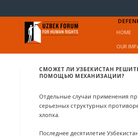
DEFEN
HOME
OUR IMP
СМОЖЕТ ЛИ УЗБЕКИСТАН РЕШИТ
ПОМОЩЬЮ МЕХАНИЗАЦИИ?
Отдельные случаи применения пр
серьезных структурных противор
хлопка.
Последнее десятилетие Узбекиста