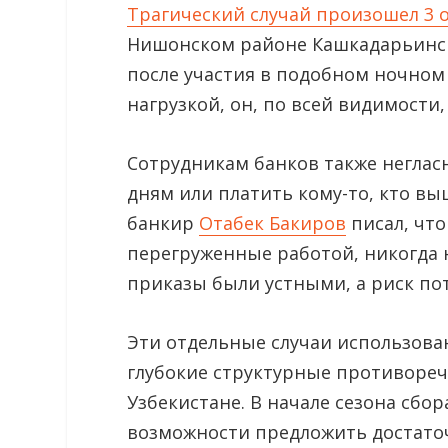
Трагический случай произошел 3 о
Нишонском районе Кашкадарьинск
после участия в подобном ночно
нагрузкой, он, по всей видимости, 
Сотрудникам банков также неглас
дням или платить кому-то, кто вы
банкир
Отабек Бакиров
писал, что
перегруженные работой, никогда н
приказы были устными, а риск по
Эти отдельные случаи использова
глубокие структурные противореч
Узбекистане. В начале сезона сб
возможности предложить достато