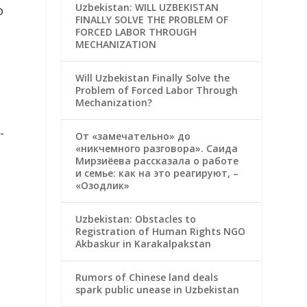
Uzbekistan: WILL UZBEKISTAN
о
FINALLY SOLVE THE PROBLEM OF
FORCED LABOR THROUGH
MECHANIZATION
Will Uzbekistan Finally Solve the
Problem of Forced Labor Through
Mechanization?
-
От «замечательно» до
«никчемного разговора». Саида
Мирзиёева рассказала о работе
и семье: как на это реагируют, –
«Озодлик»
Uzbekistan: Obstacles to
Registration of Human Rights NGO
Akbaskur in Karakalpakstan
Rumors of Chinese land deals
spark public unease in Uzbekistan