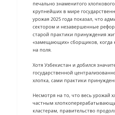
печально знаменитого хлопкового 
крупнейших в мире государственн
урожая 2025 года показал, что ад
сектором и незавершенные рефор
старой практики принуждения жите
«замещающих» сборщиков, когда н
на поля.
Хотя Узбекистан и добился значит
государственной централизованн
хлопка, сами практики принужден
Несмотря на то, что весь урожай 
частным хлопкоперерабатывающи
кластерам, правительство продол