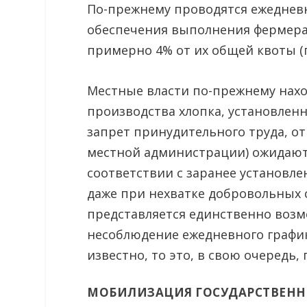
По-прежнему проводятся ежеднев
обеспечения выполнения фермера
примерно 4% от их общей квоты (п
Местные власти по-прежнему нах
производства хлопка, установлен
запрет принудительного труда, о
местной администрации) ожидают 
соответствии с заранее установле
даже при нехватке добровольных
представляется единственно возм
несоблюдение ежедневного график
известно, то это, в свою очередь
МОБИЛИЗАЦИЯ ГОСУДАРСТВЕН