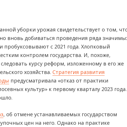
нной уборки урожая свидетельствует о том, чт
но вновь добиваться проведения ряда значимы
и пробуксовывают с 2021 года. Хлопковый
жестким контролем государства. И, похоже,
следовать курсу реформ, изложенному в его же
ельского хозяйства.
Стратегия развития
годы
предусматривала «отказ от практики
осевных культур» к первому кварталу 2023 года.
ошло.
аз
, об отмене устанавливаемых государством
купочных цен на него. Однако на практике