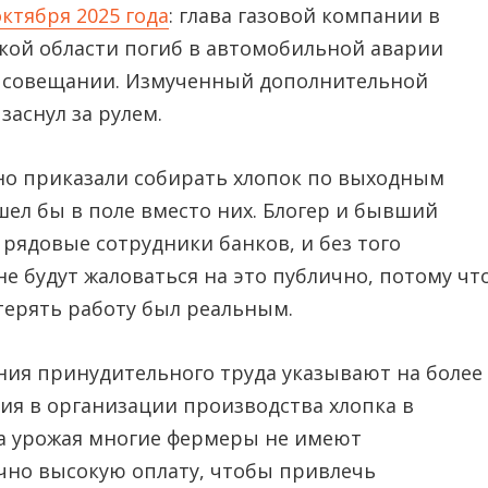
ктября 2025 года
: глава газовой компании в
ой области погиб в автомобильной аварии
м совещании. Измученный дополнительной
заснул за рулем.
но приказали собирать хлопок по выходным
шел бы в поле вместо них. Блогер и бывший
 рядовые сотрудники банков, и без того
е будут жаловаться на это публично, потому чт
терять работу был реальным.
ния принудительного труда указывают на более
ия в организации производства хлопка в
ора урожая многие фермеры не имеют
чно высокую оплату, чтобы привлечь