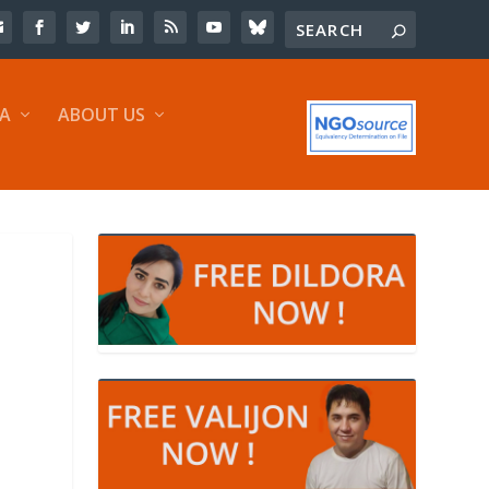
IA
ABOUT US