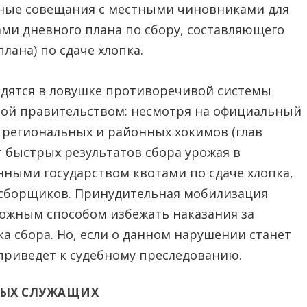
ные совещания с местными чиновниками для
ми дневного плана по сбору, составляющего
лана) по сдаче хлопка.
одятся в ловушке противоречивой системы
ной правительством: несмотря на официальный
т региональных и районных хокимов (глав
быстрых результатов сбора урожая в
нными государством квотами по сдаче хлопка,
 сборщиков. Принудительная мобилизация
ожным способом избежать наказания за
а сбора. Но, если о данном нарушении станет
, приведет к судебному преследованию.
НЫХ СЛУЖАЩИХ