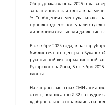
Сбор урожая хлопка 2025 года зав
запланированная квота в размере 
%. Сообщения с мест указывают на 
прошлогоднего: поступали отдель
чиновники оказывали давление на
В октябре 2025 года, в разгар уб
библиотечного центра в Бухарско
рукописной «информационной зап
Бухарского района, 5 октября 202
хлопка.
На запросы местных СМИ админис
ответ, подписанный 32 сотрудника
«добровольно отправились на пол