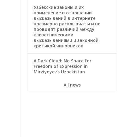
Узбекские законы и их
применение в отношении
высказываний в интернете
чрезмерно расплывчаты и не
проводят различий между
клеветническими
высказываниями и законной
критикой чиновников
A Dark Cloud: No Space for
Freedom of Expression in
Mirziyoyev’s Uzbekistan
All news