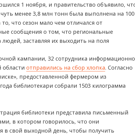
ершился 1 ноября, и правительство объявило, чт
чуть менее 3,8 млн тонн была выполнена на 100
то, что сезон мало чем отличался от
ные сообщения о том, что региональные
 людей, заставляя их выходить на поля
орочной кампании, 32 сотрудника информационно
й области
отправились на сбор хлопка
. Согласно
иске», предоставленной фермером из
5 года библиотекари собрали 1503 килограмма
трация библиотеки представила письменный
ми, в котором говорилось, что они
я в свой выходной день, чтобы получить