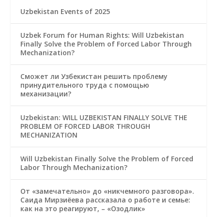
Uzbekistan Events of 2025
Uzbek Forum for Human Rights: Will Uzbekistan
Finally Solve the Problem of Forced Labor Through
Mechanization?
Сможет ли Узбекистан решить проблему
принудительного труда с помощью
механизации?
Uzbekistan: WILL UZBEKISTAN FINALLY SOLVE THE
PROBLEM OF FORCED LABOR THROUGH
MECHANIZATION
Will Uzbekistan Finally Solve the Problem of Forced
Labor Through Mechanization?
От «замечательно» до «никчемного разговора».
Саида Мирзиёева рассказала о работе и семье:
как на это реагируют, – «Озодлик»