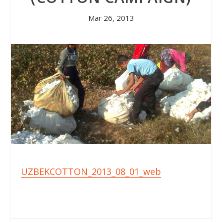
Mar 26, 2013
UZBEKCOTTON_2013_08_01_web