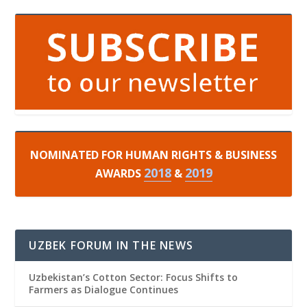
NOMINATED FOR HUMAN RIGHTS & BUSINESS
2018
2019
AWARDS
&
UZBEK FORUM IN THE NEWS
Uzbekistan’s Cotton Sector: Focus Shifts to
Farmers as Dialogue Continues